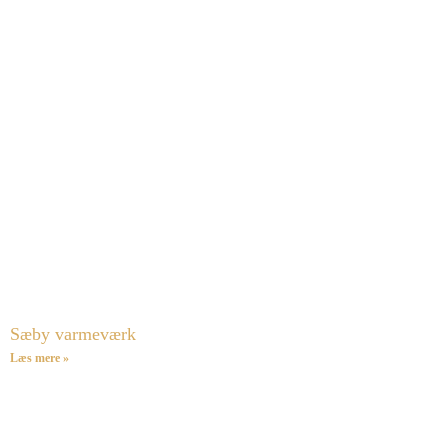
Sæby varmeværk
Læs mere »