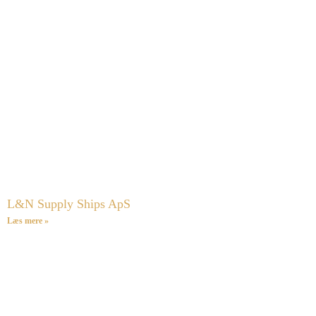
L&N Supply Ships ApS
Læs mere »