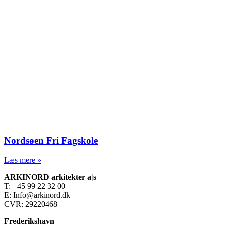
Nordsøen Fri Fagskole
Læs mere »
ARKINORD arkitekter a|s
T: +45 99 22 32 00
E: Info@arkinord.dk
CVR: 29220468
Frederikshavn