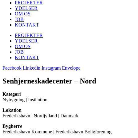
PROJEKTER
YDELSER
OM OS
JOB
KONTAKT
PROJEKTER
YDELSER
OM OS
JOB
KONTAKT
Facebook
Linkedin
Instagram
Envelope
Senhjerneskadecenter – Nord
Kategori
Nybygning | Institution
Lokation
Frederikshavn | Nordjylland | Danmark
Bygherre
Frederikshavn Kommune | Frederikshavn Boligforening