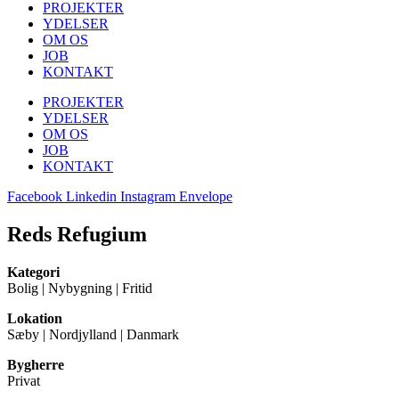
PROJEKTER
YDELSER
OM OS
JOB
KONTAKT
PROJEKTER
YDELSER
OM OS
JOB
KONTAKT
Facebook
Linkedin
Instagram
Envelope
Reds Refugium
Kategori
Bolig | Nybygning | Fritid
Lokation
Sæby | Nordjylland | Danmark
Bygherre
Privat