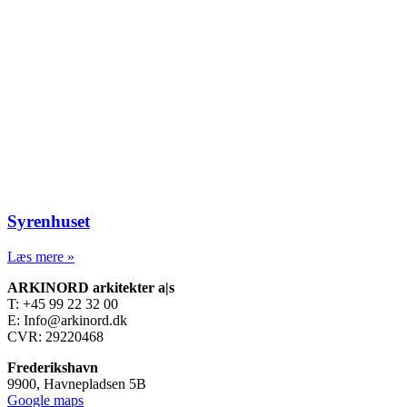
Syrenhuset
Læs mere »
ARKINORD arkitekter a|s
T: +45 99 22 32 00
E: Info@arkinord.dk
CVR: 29220468
Frederikshavn
9900, Havnepladsen 5B
Google maps